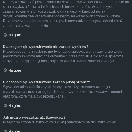
Należy wprowadzić poszukiwaną frazę w pole wyszukiwania znajdujące się na
stronie wykazu forów, a także stronach forów i tematów. W celu uzyskania
zaawansowanych funkcji wyszukiwania należy kliknąć odnośnik
“Wyszukiwanie zaawansowane” dostępny na wszystkich stronach witryny.
Rozmieszczenie elementów sterujących mechanizmem wyszukiwania może
zależeć od używanego stylu.
Na górę
Dlaczego moje wyszukiwanie nie zwraca wyników?
Prawdopodobnie zapytanie nie było jasno sprecyzowane i zawierało wiele
podobnych zwrotów niezindeksowanych przez phpBB. Dokładnie sprecyzuj
zapytanie – użyj funkcji dostępnych w wyszukiwaniu zaawansowanym.
Na górę
Dlaczego moje wyszukiwanie zwraca pustą stronę?!
Wyszukiwanie zwróciło zbyt dużo wyników. Użyj zaawansowanego
wyszukiwania i postaraj się bardziej precyzyjnie określić szukany fragment
oraz fora, które mają być przeszukane.
Na górę
Jak można wyszukać użytkowników?
Przejdź na stronę “Użytkownicy” i kliknij odnośnik “Znajdź użytkownika”.
Na górę