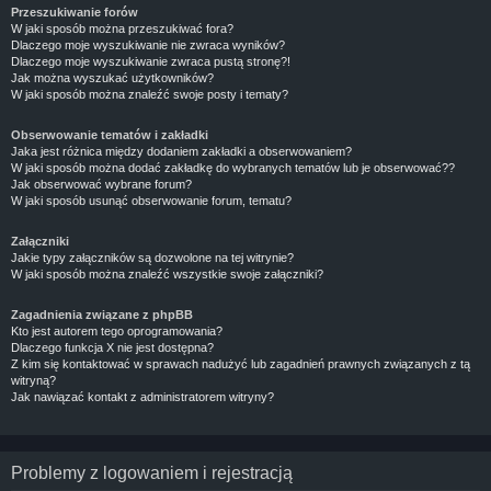
Przeszukiwanie forów
W jaki sposób można przeszukiwać fora?
Dlaczego moje wyszukiwanie nie zwraca wyników?
Dlaczego moje wyszukiwanie zwraca pustą stronę?!
Jak można wyszukać użytkowników?
W jaki sposób można znaleźć swoje posty i tematy?
Obserwowanie tematów i zakładki
Jaka jest różnica między dodaniem zakładki a obserwowaniem?
W jaki sposób można dodać zakładkę do wybranych tematów lub je obserwować??
Jak obserwować wybrane forum?
W jaki sposób usunąć obserwowanie forum, tematu?
Załączniki
Jakie typy załączników są dozwolone na tej witrynie?
W jaki sposób można znaleźć wszystkie swoje załączniki?
Zagadnienia związane z phpBB
Kto jest autorem tego oprogramowania?
Dlaczego funkcja X nie jest dostępna?
Z kim się kontaktować w sprawach nadużyć lub zagadnień prawnych związanych z tą
witryną?
Jak nawiązać kontakt z administratorem witryny?
Problemy z logowaniem i rejestracją