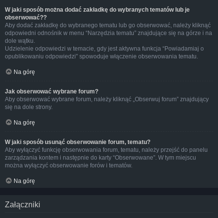
W jaki sposób można dodać zakładkę do wybranych tematów lub je
obserwować??
Aby dodać zakładkę do wybranego tematu lub go obserwować, należy kliknąć
odpowiedni odnośnik w menu “Narzędzia tematu” znajdujące się na górze i na
dole wątku.
Udzielenie odpowiedzi w temacie, gdy jest aktywna funkcja “Powiadamiaj o
opublikowaniu odpowiedzi” spowoduje włączenie obserwowania tematu.
Na górę
Jak obserwować wybrane forum?
Aby obserwować wybrane forum, należy kliknąć „Obserwuj forum” znajdujący
się na dole strony.
Na górę
W jaki sposób usunąć obserwowanie forum, tematu?
Aby wyłączyć funkcję obserwowania forum, tematu, należy przejść do panelu
zarządzania kontem i następnie do karty “Obserwowane”. W tym miejscu
można wyłączyć obserwowanie forów i tematów.
Na górę
Załączniki