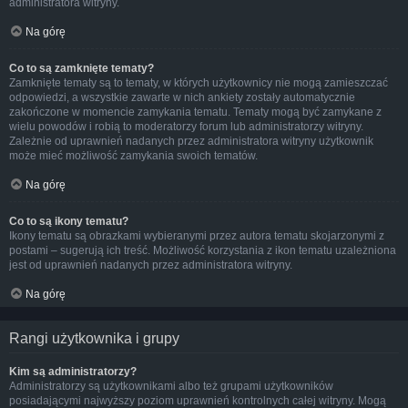
administratora witryny.
Na górę
Co to są zamknięte tematy?
Zamknięte tematy są to tematy, w których użytkownicy nie mogą zamieszczać
odpowiedzi, a wszystkie zawarte w nich ankiety zostały automatycznie
zakończone w momencie zamykania tematu. Tematy mogą być zamykane z
wielu powodów i robią to moderatorzy forum lub administratorzy witryny.
Zależnie od uprawnień nadanych przez administratora witryny użytkownik
może mieć możliwość zamykania swoich tematów.
Na górę
Co to są ikony tematu?
Ikony tematu są obrazkami wybieranymi przez autora tematu skojarzonymi z
postami – sugerują ich treść. Możliwość korzystania z ikon tematu uzależniona
jest od uprawnień nadanych przez administratora witryny.
Na górę
Rangi użytkownika i grupy
Kim są administratorzy?
Administratorzy są użytkownikami albo też grupami użytkowników
posiadającymi najwyższy poziom uprawnień kontrolnych całej witryny. Mogą