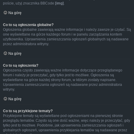
poście, użyj znacznika BBCode
[img]
.
Na górę
Co to są ogłoszenia globalne?
Ogłoszenia globalne zawierają ważne informacje i należy zawsze je czytać. Są
one wyświetlane na górze każdego forum i w panelu zarządzania kontem
użytkownika. Uprawnienia zamieszczania ogłoszeń globalnych są nadawane
przez administratora witryny.
Na górę
Co to są ogłoszenia?
Ogłoszenia często zawierają ważne informacje dotyczące przeglądanego
forum i należy je przeczytać, gdy tylko jest to możliwe. Ogłoszenia są
wyświetlane na górze każdej strony forum, w którym zostały napisane.
Uprawnienia zamieszczania ogłoszeń są nadawane przez administratora
witryny.
Na górę
Co to są przyklejone tematy?
Przyklejone tematy są wyświetlane pod ogłoszeniami na pierwszej stronie
przeglądu tematów. Często są one dość ważne, więc należy je przeczytać, gdy
tylko jest to możliwe. Podobnie, jak uprawnienia zamieszczania ogłoszeń i
globalnych ogłoszeń, uprawnienia przyklejania tematów są nadawane przez