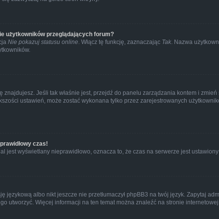
cie użytkowników przeglądających forum?
cja
Nie pokazuj statusu online
. Włącz tę funkcję, zaznaczając
Tak
. Nazwa użytkowni
ytkowników.
j się znajdujesz. Jeśli tak właśnie jest, przejdź do panelu zarządzania kontem i zm
iększości ustawień, może zostać wykonana tylko przez zarejestrowanych użytkownikó
eprawidłowy czas!
l jest wyświetlany nieprawidłowo, oznacza to, że czas na serwerze jest ustawiony
ę językową albo nikt jeszcze nie przetłumaczył phpBB3 na twój język. Zapytaj admi
z go utworzyć. Więcej informacji na ten temat można znaleźć na stronie internetowe