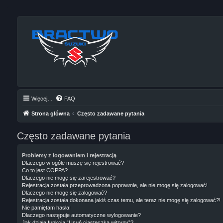
Więcej…
FAQ
Strona główna
Często zadawane pytania
Często zadawane pytania
Problemy z logowaniem i rejestracją
Dlaczego w ogóle muszę się rejestrować?
Co to jest COPPA?
Dlaczego nie mogę się zarejestrować?
Rejestracja została przeprowadzona poprawnie, ale nie mogę się zalogować!
Dlaczego nie mogę się zalogować?
Rejestracja została dokonana jakiś czas temu, ale teraz nie mogę się zalogować?!
Nie pamiętam hasła!
Dlaczego następuje automatyczne wylogowanie?
Jak działa funkcja “Usuń ciasteczka witryny”?