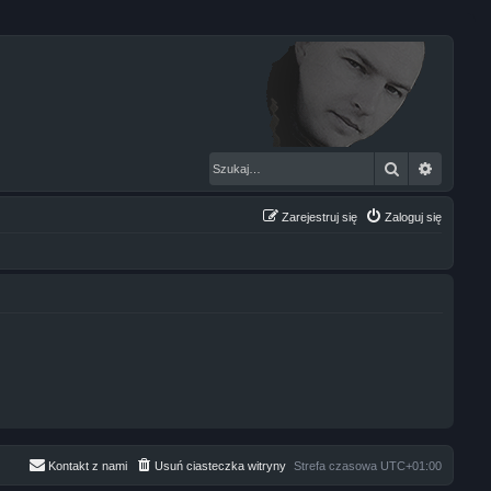
Szukaj
Wyszuk
Zarejestruj się
Zaloguj się
Kontakt z nami
Usuń ciasteczka witryny
Strefa czasowa
UTC+01:00