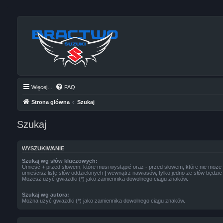
Więcej…
FAQ
Strona główna
Szukaj
Szukaj
WYSZUKIWANIE
Szukaj wg słów kluczowych:
Umieść
+
przed słowem, które musi wystąpić oraz
-
przed słowem, które nie może w
umieścisz listę słów oddzielonych
|
wewnątrz nawiasów, tylko jedno ze słów będzie 
Możesz użyć gwiazdki (*) jako zamiennika dowolnego ciągu znaków.
Szukaj wg autora:
Można użyć gwiazdki (*) jako zamiennika dowolnego ciągu znaków.