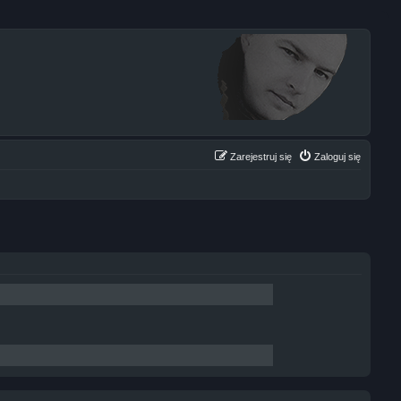
Zarejestruj się
Zaloguj się