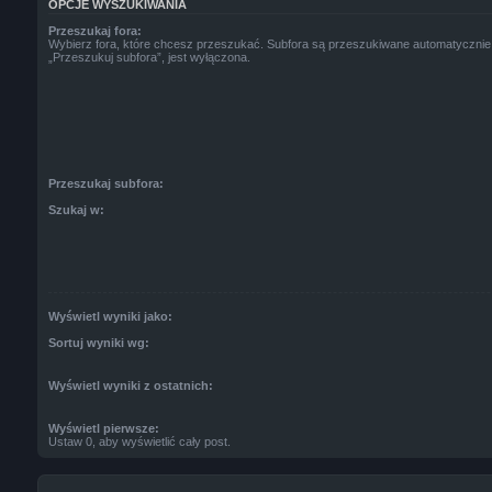
OPCJE WYSZUKIWANIA
Przeszukaj fora:
Wybierz fora, które chcesz przeszukać. Subfora są przeszukiwane automatycznie,
„Przeszukuj subfora”, jest wyłączona.
Przeszukaj subfora:
Szukaj w:
Wyświetl wyniki jako:
Sortuj wyniki wg:
Wyświetl wyniki z ostatnich:
Wyświetl pierwsze:
Ustaw 0, aby wyświetlić cały post.