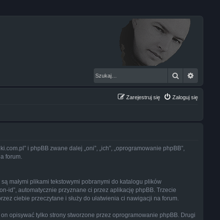
Szukaj
Wyszuk
Zarejestruj się
Zaloguj się
i.com.pl” i phpBB zwane dalej „oni”, „ich”, „oprogramowanie phpBB”,
na forum.
 są małymi plikami tekstowymi pobranymi do katalogu plików
on-id”, automatycznie przyznane ci przez aplikację phpBB. Trzecie
ez ciebie przeczytane i służy do ułatwienia ci nawigacji na forum.
on opisywać tylko strony stworzone przez oprogramowanie phpBB. Drugi