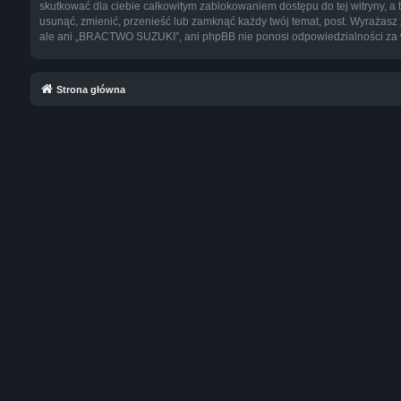
skutkować dla ciebie całkowitym zablokowaniem dostępu do tej witryny,
usunąć, zmienić, przenieść lub zamknąć każdy twój temat, post. Wyrażasz
ale ani „BRACTWO SUZUKI”, ani phpBB nie ponosi odpowiedzialności za w
Strona główna