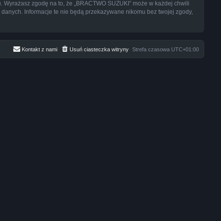
niu. Wyrażasz zgodę na to, że „BRACTWO SUZUKI” może w każdej chwili
e danych. Informacje te nie będą przekazywane nikomu bez twojej zgody,
Kontakt z nami
Usuń ciasteczka witryny
Strefa czasowa
UTC+01:00