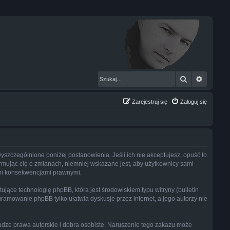
Szukaj
Wyszuk
Zarejestruj się
Zaloguj się
szczególnione poniżej postanowienia. Jeśli ich nie akceptujesz, opuść to
mując cię o zmianach, niemniej wskazane jest, aby użytkownicy sami
imi konsekwencjami prawnymi.
jące technologię phpBB, która jest środowiskiem typu witryny (bulletin
gramowanie phpBB tylko ułatwia dyskusje przez internet, a jego autorzy nie
dze prawa autorskie i dobra osobiste. Naruszenie tego zakazu może