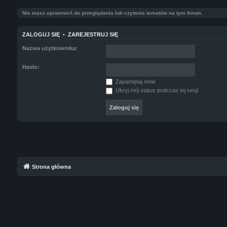
Nie masz uprawnień do przeglądania lub czytania tematów na tym forum.
ZALOGUJ SIĘ
•
ZAREJESTRUJ SIĘ
Nazwa użytkownika:
Hasło:
Zapamiętaj mnie
Ukryj mój status podczas tej sesji
Strona główna