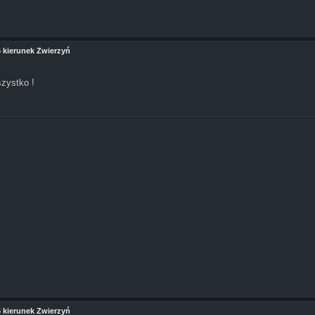
6 kierunek Zwierzyń
9
szystko !
6 kierunek Zwierzyń